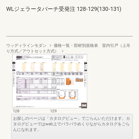
WLジェラータバーチ受発注 128-129(130-131)
ウッディラインモダン
価格一覧・部材別規格表 室内引戸（上吊
り方式／アウトセット方式）
128
129
お探しのページは「カタログビュー」でごらんいただけます。カ
タログビューではweb上でパラパラめくりながらカタログをごら
んになれます。