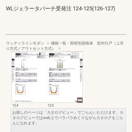
WLジェラータバーチ受発注 124-125(126-127)
ウッディラインモダン
価格一覧・部材別規格表 室内引戸（上吊
り方式／アウトセット方式）
124
125
お探しのページは「カタログビュー」でごらんいただけます。カ
タログビューではweb上でパラパラめくりながらカタログをごら
んになれます。