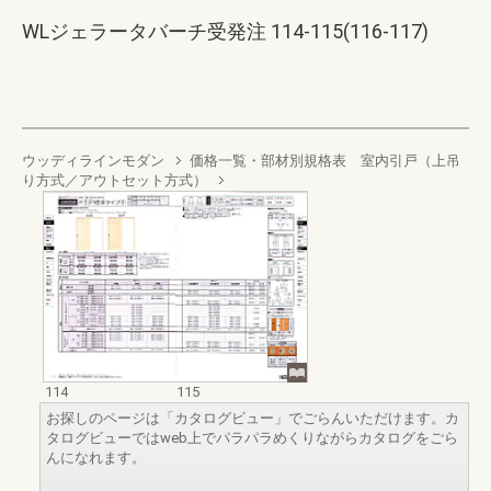
WLジェラータバーチ受発注 114-115(116-117)
ウッディラインモダン
価格一覧・部材別規格表 室内引戸（上吊
り方式／アウトセット方式）
114
115
お探しのページは「カタログビュー」でごらんいただけます。カ
タログビューではweb上でパラパラめくりながらカタログをごら
んになれます。