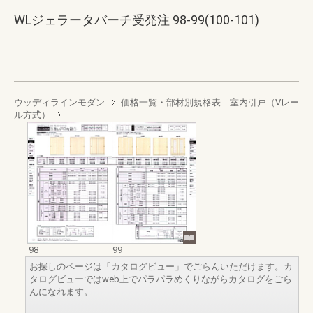
WLジェラータバーチ受発注 98-99(100-101)
ウッディラインモダン
価格一覧・部材別規格表 室内引戸（Vレー
ル方式）
98
99
お探しのページは「カタログビュー」でごらんいただけます。カ
タログビューではweb上でパラパラめくりながらカタログをごら
んになれます。