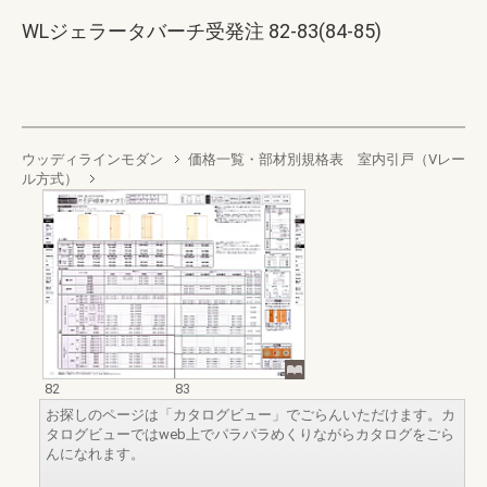
WLジェラータバーチ受発注 82-83(84-85)
ウッディラインモダン
価格一覧・部材別規格表 室内引戸（Vレー
ル方式）
82
83
お探しのページは「カタログビュー」でごらんいただけます。カ
タログビューではweb上でパラパラめくりながらカタログをごら
んになれます。