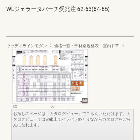
WLジェラータバーチ受発注 62-63(64-65)
ウッディラインモダン
価格一覧・部材別規格表 室内ドア
62
63
お探しのページは「カタログビュー」でごらんいただけます。カ
タログビューではweb上でパラパラめくりながらカタログをごら
んになれます。