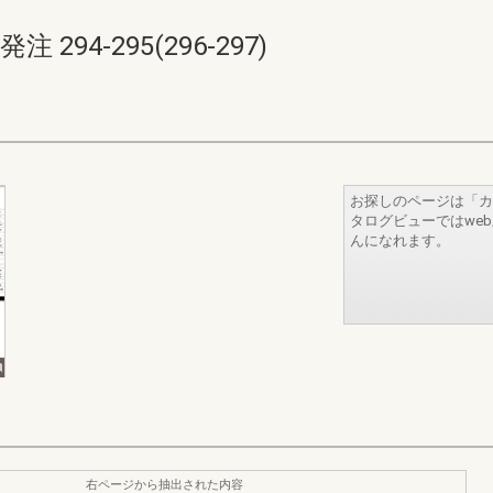
94-295(296-297)
お探しのページは「カ
タログビューではwe
んになれます。
右ページから抽出された内容