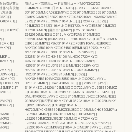
関限納収納商白
商品コード貰商品コード頁商晶コードMKY口0272口
遺作句宵償館
104MKZOA382010日MLN口A082口JMKY口口3220104MKZ口
れ方途発
B3420106MLNOA092口MKY口口3620104MKZ口B3B20106MLN
252口口
口A0920JMKY口E2520104MKZ口C3420106MLNOA6520MKY口
20D82MKH口
E272口104MKZ口C3820106MLN口日口720MKY口E322口
104MKZ口口342口106MLN口日口720JMKY口E3620104MKZ口
MKP口M1820日
03820106MLN口目白白1自MKY口F25BS104MKZ口
E3420106MLN口日口B1BJMKY口F27白S104MKZ口
P口
E3820106MLN口B0820MKY口F32BS104MKZ口F34日S106MLN
凡白EMKH口
口BOB20JMKY口F36BS104MKZ口F38BS106MLN口B092口
02MKP口
MKY口G25BS104MKZ口G34BS10日MLN口B0920JMKY口
G27BS104MKZ口G38BS106MLN口B6520MKY口
83MKPロ
G32BS104MKZ口H34BS10日MLN口C0720MKY口
L82MKP口
G36BS104MKZOH38BS106MLN口C0720JMKY口
H25BS104MKZ口J34BS1日日MLN口C0820MKY口
L82MKP口
H27BS104MKZ口J3BBS106MLN口COB20JMKY口
/L83MKP口日
H32BS104MKZ口K34BS106MLN口C092口
L82MKP口
MKYOH36BS104MKZOK38BS106MLN口C0920JMKYロ
内IL83MKPロ
J25BS104MKZ口L3420A106MLN口口口720MKY口J27日
L82MKPC:打
S104MKZ口L3420日106MLN口口口720JMKY口J32BS104MKZ
83MKP口
口L3420C106MLN口00820MKY口J36BS104MKZロL342001口
BMLN巾00B20JMKY口K25日S104MKZ口L342口E106MLN口口
L82MKP口
0920MKY口K27日S104MKZ亡JL3B20A106MLN口00920JMKY
L83MKP口
口K32B8104MKZ口L3820自106MLN口
H0720MKYOK36BS104MKZ口L382口C106MLNOHOB20MKYロ
L82MKP口
L2520A104MKZ口L38200106MLN口H0920MKY口
2MKP口
L2520B104MKZ口L3820E106MLN口M0720MKY口
L82MKP口
L2520C104MKZ口M3白20A106MLN口M口720R八ーMKY口
2MKP口
L25200104MKZ口M3820日106MLN口M口818MKY巴L252口
E104MKZ口M3B20C106MLN口M082口MKY口L2720A104MKZ