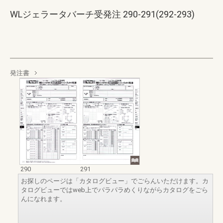
WLジェラータバーチ受発注 290-291(292-293)
発注書
290
291
お探しのページは「カタログビュー」でごらんいただけます。カ
タログビューではweb上でパラパラめくりながらカタログをごら
んになれます。