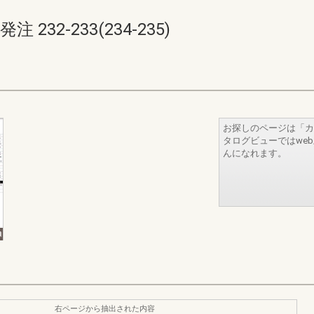
32-233(234-235)
お探しのページは「カ
タログビューではwe
んになれます。
右ページから抽出された内容