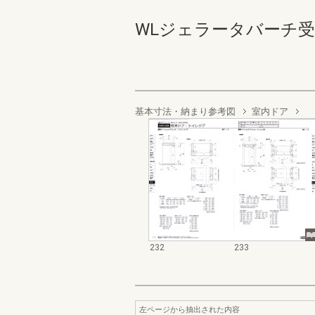
WLジェラータバーチ受発注 2
基本寸法・納まり参考図
室内ドア
232
233
左ページから抽出された内容