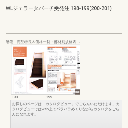
WLジェラータバーチ受発注 198-199(200-201)
階段 商品特長＆価格一覧・部材別規格表
198
199
お探しのページは「カタログビュー」でごらんいただけます。カ
タログビューではweb上でパラパラめくりながらカタログをごら
んになれます。