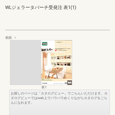
WLジェラータバーチ受発注 表1(1)
表紙
表1
お探しのページは「カタログビュー」でごらんいただけます。カ
タログビューではweb上でパラパラめくりながらカタログをごら
んになれます。