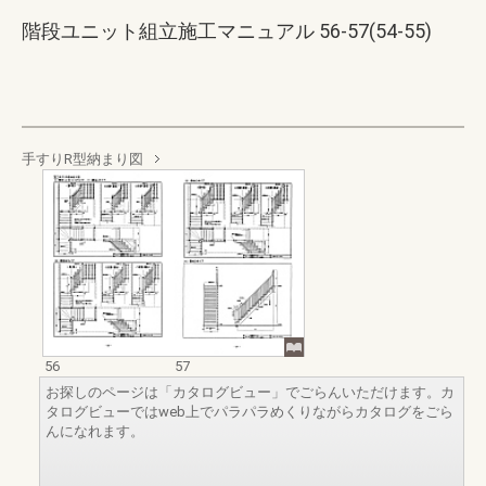
階段ユニット組立施工マニュアル 56-57(54-55)
手すりR型納まり図
56
57
お探しのページは「カタログビュー」でごらんいただけます。カ
タログビューではweb上でパラパラめくりながらカタログをごら
んになれます。