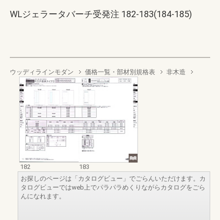
WLジェラータバーチ受発注 182-183(184-185)
ウッディラインモダン
価格一覧・部材別規格表
非木造
182
183
お探しのページは「カタログビュー」でごらんいただけます。カ
タログビューではweb上でパラパラめくりながらカタログをごら
んになれます。