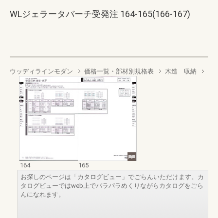
WLジェラータバーチ受発注 164-165(166-167)
ウッディラインモダン
価格一覧・部材別規格表
木造 収納
164
165
お探しのページは「カタログビュー」でごらんいただけます。カ
タログビューではweb上でパラパラめくりながらカタログをごら
んになれます。