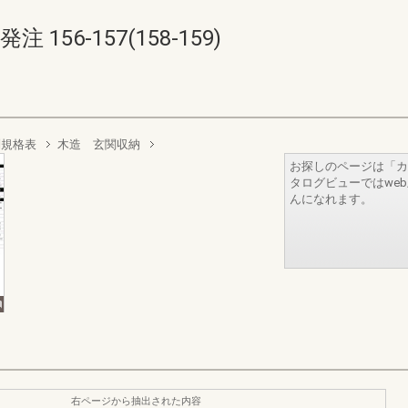
56-157(158-159)
別規格表
木造 玄関収納
お探しのページは「カ
タログビューではwe
んになれます。
右ページから抽出された内容