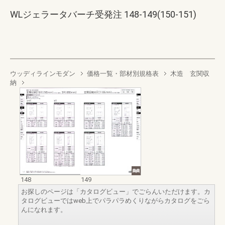
WLジェラータバーチ受発注 148-149(150-151)
ウッディラインモダン
価格一覧・部材別規格表
木造 玄関収
納
148
149
お探しのページは「カタログビュー」でごらんいただけます。カ
タログビューではweb上でパラパラめくりながらカタログをごら
んになれます。