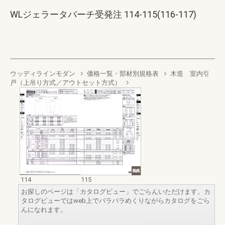
WLジェラータバーチ受発注 114-115(116-117)
ウッディラインモダン
価格一覧・部材別規格表
木造 室内引
戸（上吊り方式／アウトセット方式）
114
115
お探しのページは「カタログビュー」でごらんいただけます。カ
タログビューではweb上でパラパラめくりながらカタログをごら
んになれます。