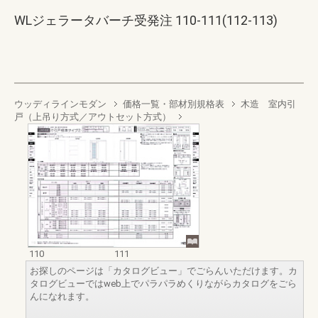
WLジェラータバーチ受発注 110-111(112-113)
ウッディラインモダン
価格一覧・部材別規格表
木造 室内引
戸（上吊り方式／アウトセット方式）
110
111
お探しのページは「カタログビュー」でごらんいただけます。カ
タログビューではweb上でパラパラめくりながらカタログをごら
んになれます。