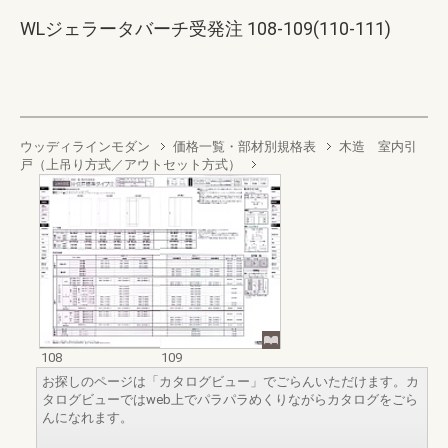
WLジェラータバーチ受発注 108-109(110-111)
ウッディラインモダン
価格一覧・部材別規格表
木造 室内引
戸（上吊り方式／アウトセット方式）
108
109
お探しのページは「カタログビュー」でごらんいただけます。カ
タログビューではweb上でパラパラめくりながらカタログをごら
んになれます。