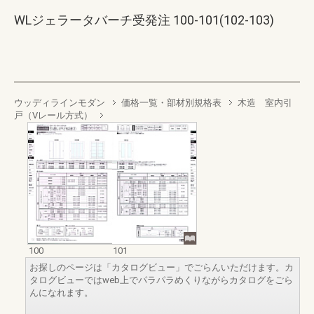
WLジェラータバーチ受発注 100-101(102-103)
ウッディラインモダン
価格一覧・部材別規格表
木造 室内引
戸（Vレール方式）
100
101
お探しのページは「カタログビュー」でごらんいただけます。カ
タログビューではweb上でパラパラめくりながらカタログをごら
んになれます。