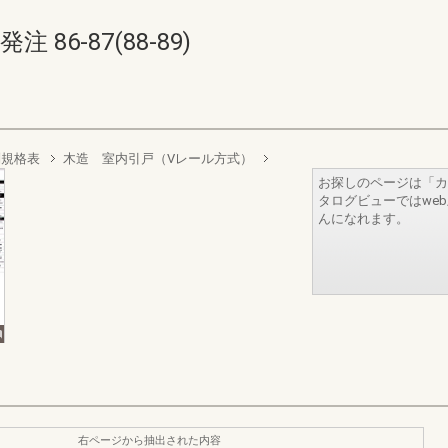
86-87(88-89)
別規格表
木造 室内引戸（Vレール方式）
お探しのページは「カ
タログビューではwe
んになれます。
右ページから抽出された内容