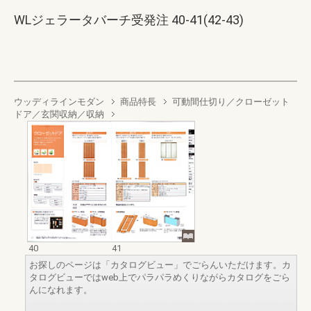
WLジェラータバーチ受発注 40-41(42-43)
ウッディラインモダン
商品特長
可動間仕切り／クローゼット
ドア／玄関収納／収納
40
41
お探しのページは「カタログビュー」でごらんいただけます。カ
タログビューではweb上でパラパラめくりながらカタログをごら
んになれます。