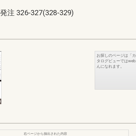
26-327(328-329)
お探しのページは「カ
タログビューではwe
んになれます。
右ページから抽出された内容