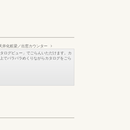
天井化粧梁／出窓カウンター
タログビュー」でごらんいただけます。カ
b上でパラパラめくりながらカタログをごら