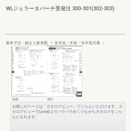
WLジェラータバーチ受発注 300-301(302-303)
基本寸法・納まり参考図
非木造／木造・非木造共通
300
301
お探しのページは「カタログビュー」でごらんいただけます。カ
タログビューではweb上でパラパラめくりながらカタログをごら
んになれます。