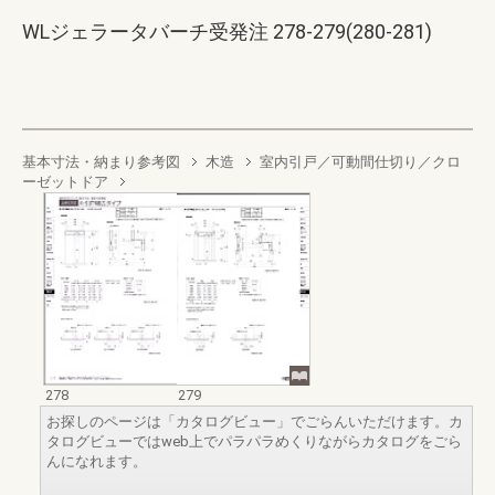
WLジェラータバーチ受発注 278-279(280-281)
基本寸法・納まり参考図
木造
室内引戸／可動間仕切り／クロ
ーゼットドア
278
279
お探しのページは「カタログビュー」でごらんいただけます。カ
タログビューではweb上でパラパラめくりながらカタログをごら
んになれます。