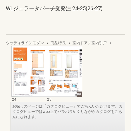
WLジェラータバーチ受発注 24-25(26-27)
ウッディラインモダン
商品特長
室内ドア／室内引戸
24
25
お探しのページは「カタログビュー」でごらんいただけます。カ
タログビューではweb上でパラパラめくりながらカタログをごら
んになれます。