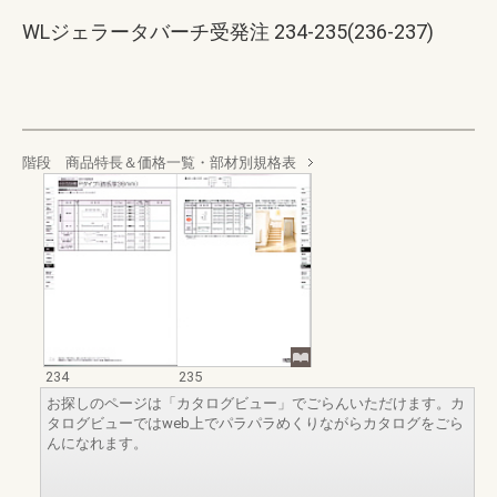
WLジェラータバーチ受発注 234-235(236-237)
階段 商品特長＆価格一覧・部材別規格表
234
235
お探しのページは「カタログビュー」でごらんいただけます。カ
タログビューではweb上でパラパラめくりながらカタログをごら
んになれます。