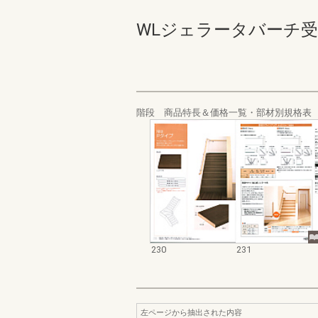
WLジェラータバーチ受発注 2
階段 商品特長＆価格一覧・部材別規格表
230
231
左ページから抽出された内容