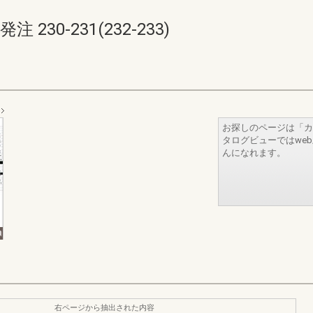
30-231(232-233)
お探しのページは「カ
タログビューではwe
んになれます。
右ページから抽出された内容