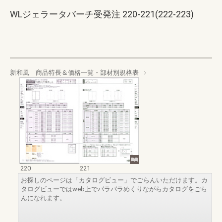
WLジェラータバーチ受発注 220-221(222-223)
新和風 商品特長＆価格一覧・部材別規格表
220
221
お探しのページは「カタログビュー」でごらんいただけます。カ
タログビューではweb上でパラパラめくりながらカタログをごら
んになれます。