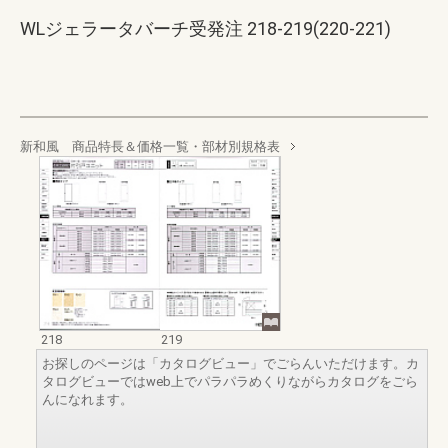
WLジェラータバーチ受発注 218-219(220-221)
新和風 商品特長＆価格一覧・部材別規格表
218
219
お探しのページは「カタログビュー」でごらんいただけます。カ
タログビューではweb上でパラパラめくりながらカタログをごら
んになれます。