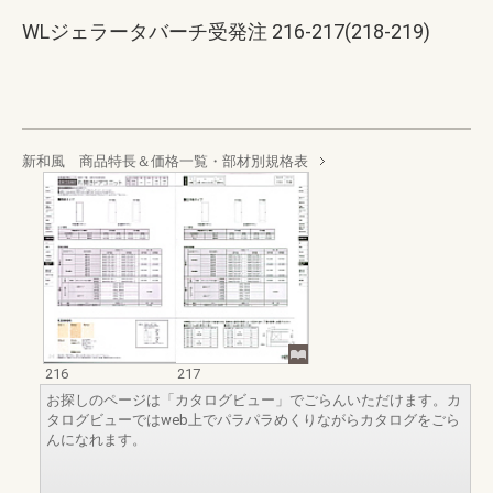
WLジェラータバーチ受発注 216-217(218-219)
新和風 商品特長＆価格一覧・部材別規格表
216
217
お探しのページは「カタログビュー」でごらんいただけます。カ
タログビューではweb上でパラパラめくりながらカタログをごら
んになれます。