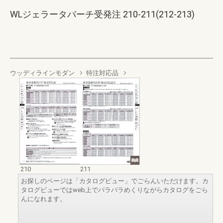
WLジェラータバーチ受発注 210-211(212-213)
ウッディラインモダン
特注対応品
210
211
お探しのページは「カタログビュー」でごらんいただけます。カ
タログビューではweb上でパラパラめくりながらカタログをごら
んになれます。