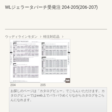
WLジェラータバーチ受発注 204-205(206-207)
ウッディラインモダン
特注対応品
204
205
お探しのページは「カタログビュー」でごらんいただけます。カ
タログビューではweb上でパラパラめくりながらカタログをごら
んになれます。