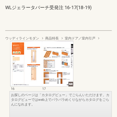
WLジェラータバーチ受発注 16-17(18-19)
ウッディラインモダン
商品特長
室内ドア／室内引戸
16
17
お探しのページは「カタログビュー」でごらんいただけます。カ
タログビューではweb上でパラパラめくりながらカタログをごら
んになれます。