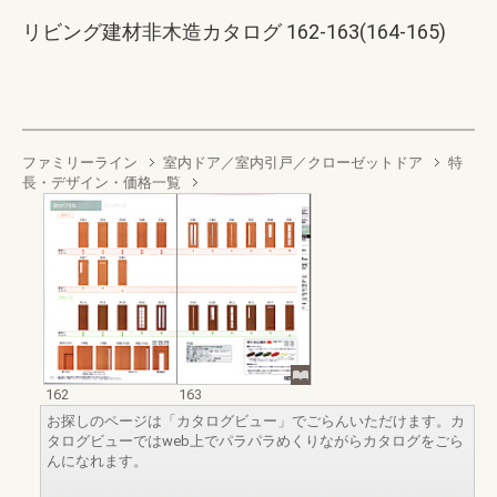
リビング建材非木造カタログ 162-163(164-165)
ファミリーライン
室内ドア／室内引戸／クローゼットドア
特
長・デザイン・価格一覧
162
163
お探しのページは「カタログビュー」でごらんいただけます。カ
タログビューではweb上でパラパラめくりながらカタログをごら
んになれます。