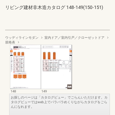
リビング建材非木造カタログ 148-149(150-151)
ウッディラインモダン
室内ドア／室内引戸／クローゼットドア
規格表
148
149
お探しのページは「カタログビュー」でごらんいただけます。カ
タログビューではweb上でパラパラめくりながらカタログをごら
んになれます。