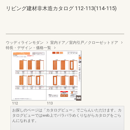
リビング建材非木造カタログ 112-113(114-115)
ウッディラインモダン
室内ドア／室内引戸／クローゼットドア
特長・デザイン・価格一覧
112
113
お探しのページは「カタログビュー」でごらんいただけます。カ
タログビューではweb上でパラパラめくりながらカタログをごら
んになれます。