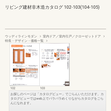
リビング建材非木造カタログ 102-103(104-105)
ウッディラインモダン
室内ドア／室内引戸／クローゼットドア
特長・デザイン・価格一覧
102
103
お探しのページは「カタログビュー」でごらんいただけます。カ
タログビューではweb上でパラパラめくりながらカタログをごら
んになれます。