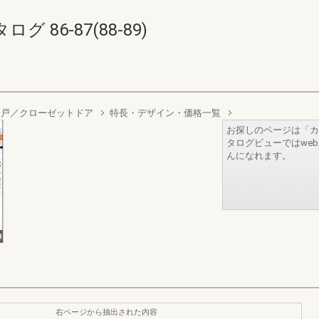
86-87(88-89)
引戸／クローゼットドア
特長・デザイン・価格一覧
お探しのページは「カ
タログビューではwe
んになれます。
右ページから抽出された内容