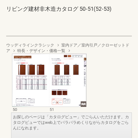
リビング建材非木造カタログ 50-51(52-53)
ウッディラインクラシック
室内ドア／室内引戸／クローゼットド
ア
特長・デザイン・価格一覧
50
51
お探しのページは「カタログビュー」でごらんいただけます。カ
タログビューではweb上でパラパラめくりながらカタログをごら
んになれます。