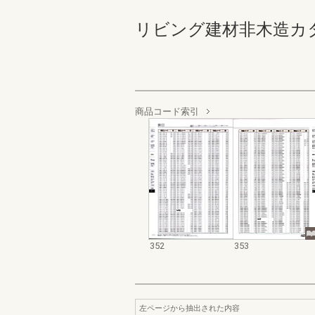
リビング建材非木造カタログ 
商品コード索引
352
353
左ページから抽出された内容