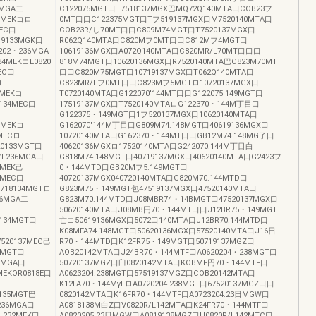
36MGA二
C122075MGT口T7518137MGX巴MQ72Q140MTA口COB23フ
35MEKコロ
0MT口口C122375MGT口Tフ519137MGX口M7520140MTA口
MEC口
COB23R/し70MT口口C809M74MGT口T7520137MGX口
819133MGK口
R062Q140MTA口C820Mフ0MT口口C812Mフ4MGT口
202・236MGA
10619136MGX口A072Q140MTA口C820MR/L70MT口口口
34MEKコE0820
818M74MGT口10620136MGX口R7520140MTA巴C823M70MT
MEC口
口口C820M75MGT口10719137MGX口T062Q140MTA口
ロ
C823MR/Lフ0MT口口C823Mフ5MGTロ10720137MGX口
4MEKコ
T0720140MTA口G122070'144MT口口G122075'149MGT口
0134MEC口
17519137MGX口T7520140MTAロG122370・144M丁目口
G122375・149MGT口1フ520137MGX口10620140MTA口
5MEKコ
G162070'144M丁目口G809M74.148MGT口40619136MGX口
6MECロ
10720140MTA口G162370・144MT口口GB12M74.148MG了口
20133MGT口
40620136MGXロ17520140MTA口G242070.144M丁目白
R/L236MGA口
G818M74.148MGT口40719137MGX口40620140MTA口G2423フ
5MEK己
0・144MTD口GB20Mフ5.149MGT口
7MEC口
40720137MGX040720140MTA口G820M70.144MTD口
R0718134MGTロ
G823M75・149MGT包47519137MGX口47520140MTA口
236MGA二
G823M70.144MTD口J08MBR74・14BMGT口47520137MGX口
50620140MTA口J08MB円70・144MT口口J12BR75・149MGT
20134MGT口
亡コ50619136MGX口5072口140MTA口J12BR70.144MTD口
K08MFA74.148MGT口50620136MGX口57520140MTA口J16日
7520137MEC己
R70・144MTD口K12FR75・149MGT口50719137MGZ口
35MGT口
AOB20142MTA口J24BR70・144MTF口A0620204・238MGT口
36MGA口
50720137MGZ口臼0820142MTA口KOBMF円70・144MTF口
MEKOR0818E口
A0623204.238MGT口57519137MGZ口COB20142MTA口
K12FA70・144MγFロA0720204.238MGT口67520137MGZ口口
9135MGT巴
0820142MTA口K16FR70・144MTF口A0723204.23日MGW口
.236MGA口
A0818138M白Z口V0820R/L142MTA口K24FR70・144MTF口
0・232MEK口
A0820205.23日MGW口A0819138MGZ口H0820R/L142MTC口