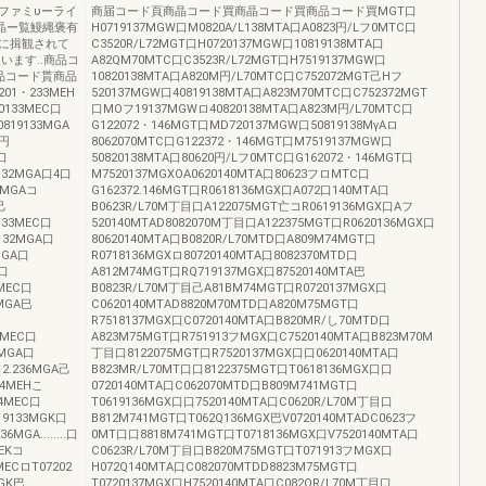
ファミυーライ
商届コード頁商晶コード買商晶コード買商品コード買MGT口
I商晶ー覧鰻縄褒有
H0719137MGW口M0820A/L138MTA口A0823円/Lフ0MTC口
ペジに揖観されて
C3520R/L72MGT口H0720137MGW口10819138MTA口
います..商品コ
A82QM70MTC口C3523R/L72MGT口H7519137MGW口
品コード貰商品
10820138MTA口A820M円/L70MTC口C752072MGT己Hフ
1・233MEH
520137MGW口40819138MTA口A823M70MTC口C752372MGT
20133MEC口
口MOフ19137MGWロ40820138MTA口A823M円/L70MTC口
0819133MGA
G122072・146MGT口MD720137MGW口50819138MγAロ
S円
8062070MTC口G122372・146MGT口M7519137MGW口
C口
50820138MTA口80620円/Lフ0MTC口G162072・146MGT口
8132MGA口4口
M7520137MGXOA0620140MTA口80623フロMTC口
32MGAコ
G162372.146MGT口R0618136MGX口A072口140MTA口
己
B0623R/L70M丁目口A122075MGT亡コR0619136MGX口Aフ
9133MEC口
520140MTAD8082070M丁目口A122375MGT口R0620136MGX口
9132MGA口
80620140MTA口B0820R/L70MTD口A809M74MGT口
MGA口
R0718136MGXロ80720140MTA口8082370MTD口
H口
A812M74MGT口RQ719137MGX口87520140MTA巴
2MEC口
B0823R/L70M丁目己A81BM74MGT口R0720137MGX口
3MGA巳
C0620140MTAD8820M70MTD口A820M75MGT口
R7518137MGX口C0720140MTA口B820MR/し70MTD口
33MEC口
A823M75MGT口R751913フMGX口C7520140MTA口B823M70M
3MGA口
丁目口8122075MGT口R7520137MGX口口0620140MTA口
日2.236MGA己
B823MR/L70MT口口8122375MGT口T0618136MGX口口
34MEHこ
0720140MTA口C062070MTD口B809M741MGT口
34MEC口
T0619136MGX口口7520140MTA口C0620R/L70M丁目口
619133MGK口
B812M741MGT口T062Q136MGX巴V0720140MTADC0623フ
MGA........口
0MT口口8818M741MGT口T0718136MGX口V7520140MTA口
MEKコ
C0623R/L70M丁目口B820M75MGT口T071913フMGX口
MECロT07202
H072Q140MTA口C082070MTDD8823M75MGT口
MGK巴
T0720137MGX口H7520140MTA口C082QR/L70M丁目口