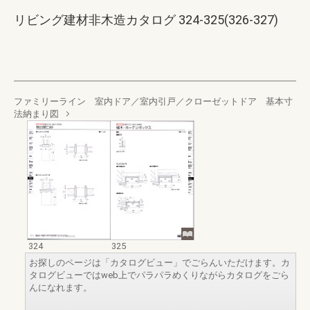
リビング建材非木造カタログ 324-325(326-327)
ファミリーライン 室内ドア／室内引戸／クローゼットドア 基本寸
法納まり図
324
325
お探しのページは「カタログビュー」でごらんいただけます。カ
タログビューではweb上でパラパラめくりながらカタログをごら
んになれます。