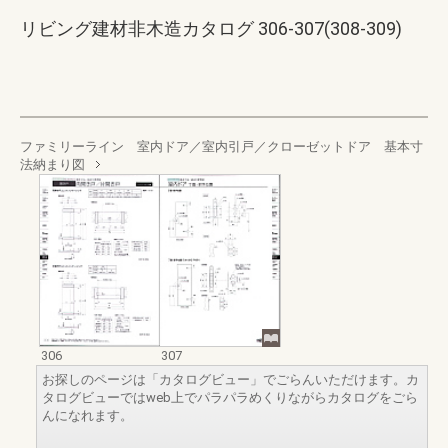
リビング建材非木造カタログ 306-307(308-309)
ファミリーライン 室内ドア／室内引戸／クローゼットドア 基本寸
法納まり図
306
307
お探しのページは「カタログビュー」でごらんいただけます。カ
タログビューではweb上でパラパラめくりながらカタログをごら
んになれます。