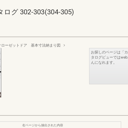
302-303(304-305)
クローゼットドア 基本寸法納まり図
お探しのページは「カ
タログビューではwe
んになれます。
右ページから抽出された内容