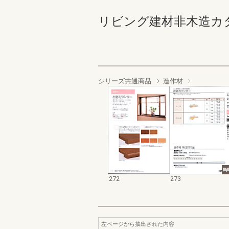
リビング建材非木造カタログ 
シリーズ共通商品
造作材
272
273
左ページから抽出された内容