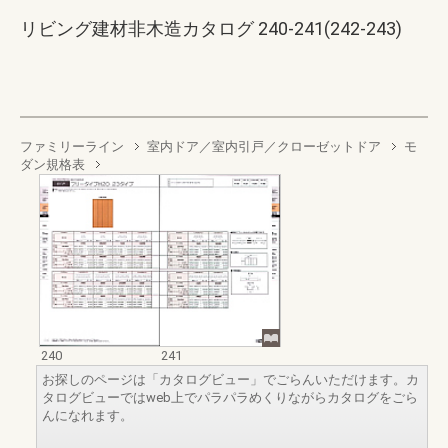
リビング建材非木造カタログ 240-241(242-243)
ファミリーライン
室内ドア／室内引戸／クローゼットドア
モ
ダン規格表
240
241
お探しのページは「カタログビュー」でごらんいただけます。カ
タログビューではweb上でパラパラめくりながらカタログをごら
んになれます。