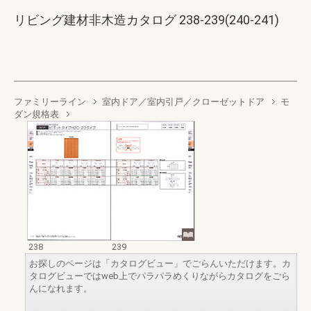
リビング建材非木造カタログ 238-239(240-241)
ファミリーライン
室内ドア／室内引戸／クローゼットドア
モ
ダン規格表
238
239
お探しのページは「カタログビュー」でごらんいただけます。カ
タログビューではweb上でパラパラめくりながらカタログをごら
んになれます。