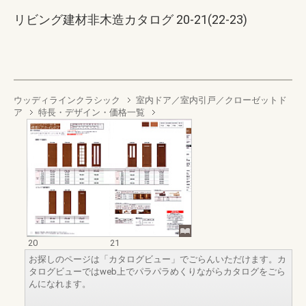
リビング建材非木造カタログ 20-21(22-23)
ウッディラインクラシック
室内ドア／室内引戸／クローゼットド
ア
特長・デザイン・価格一覧
20
21
お探しのページは「カタログビュー」でごらんいただけます。カ
タログビューではweb上でパラパラめくりながらカタログをごら
んになれます。