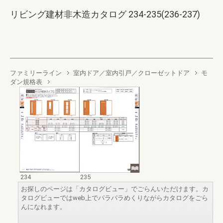
リビング建材非木造カタログ 234-235(236-237)
ファミリーライン
室内ドア／室内引戸／クローゼットドア
モ
ダン規格表
234
235
お探しのページは「カタログビュー」でごらんいただけます。カ
タログビューではweb上でパラパラめくりながらカタログをごら
んになれます。